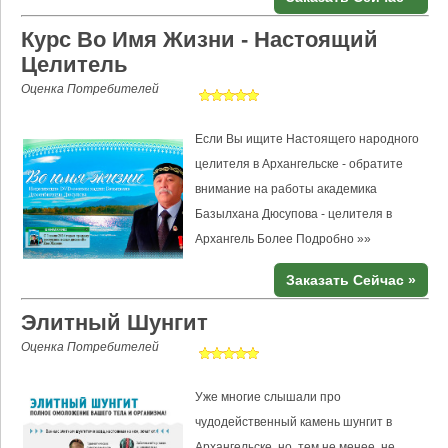
Курс Во Имя Жизни - Настоящий
Целитель
Оценка Потребителей
Если Вы ищите Настоящего народного
целителя в Архангельске - обратите
внимание на работы академика
Базылхана Дюсупова - целителя в
Архангель
Более Подробно »»
Заказать Сейчас »
Элитный Шунгит
Оценка Потребителей
Уже многие слышали про
чудодейственный камень шунгит в
Архангельске, но, тем не менее, не