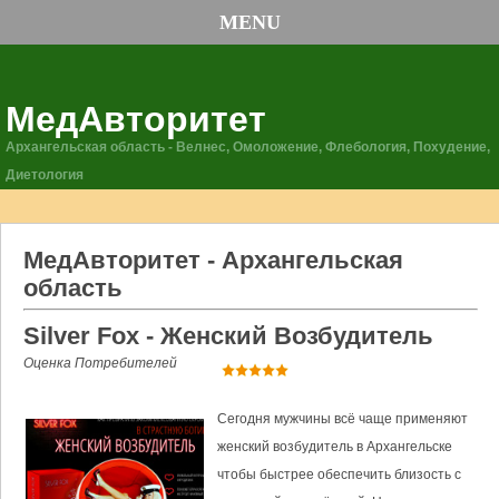
MENU
МедАвторитет
Архангельская область - Велнес, Омоложение, Флебология, Похудение,
Диетология
МедАвторитет - Архангельская
область
Silver Fox - Женский Возбудитель
Оценка Потребителей
Сегодня мужчины всё чаще применяют
женский возбудитель в Архангельске
чтобы быстрее обеспечить близость с