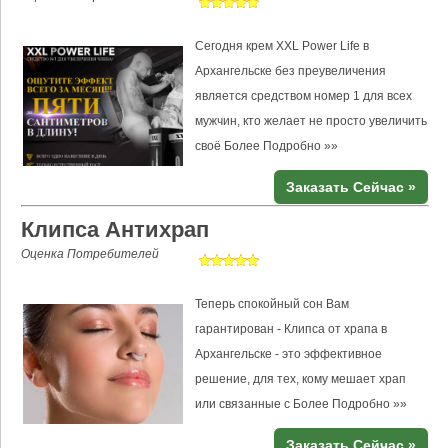
Сегодня крем XXL Power Life в
Архангельске без преувеличения
является средством номер 1 для всех
мужчин, кто желает не просто увеличить
своё
Более Подробно »»
Заказать Сейчас »
Клипса Антихрап
Оценка Потребителей
Теперь спокойный сон Вам
гарантирован - Клипса от храпа в
Архангельске - это эффективное
решение, для тех, кому мешает храп
или связанные с
Более Подробно »»
Заказать Сейчас »