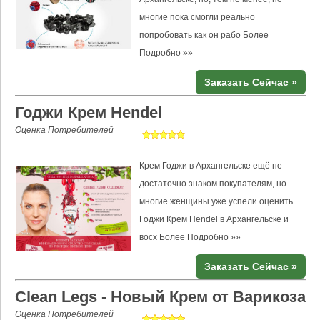
многие пока смогли реально
попробовать как он рабо
Более
Подробно »»
Заказать Сейчас »
Годжи Крем Hendel
Оценка Потребителей
Крем Годжи в Архангельске ещё не
достаточно знаком покупателям, но
многие женщины уже успели оценить
Годжи Крем Hendel в Архангельске и
восх
Более Подробно »»
Заказать Сейчас »
Clean Legs - Новый Крем от Варикоза
Оценка Потребителей